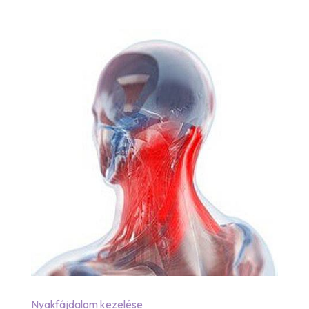
Nyakfájdalom kezelése