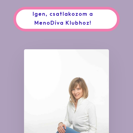
Igen, csatlakozom a
MenoDíva Klubhoz!