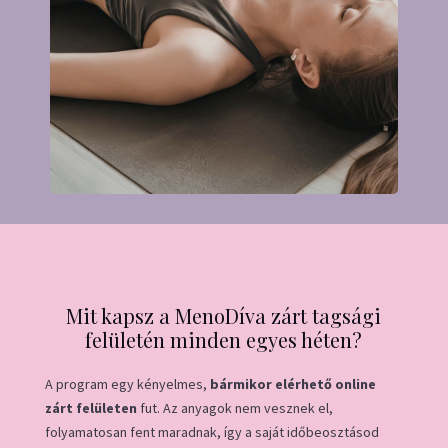
Mit kapsz a MenoDíva zárt tagsági
felületén minden egyes héten?
A program egy kényelmes,
bármikor elérhető online
zárt felületen
fut. Az anyagok nem vesznek el,
folyamatosan fent maradnak, így a saját időbeosztásod