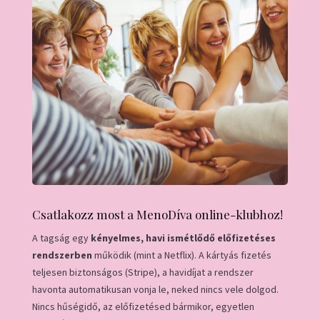
Csatlakozz most a MenoDíva online-klubhoz!
A tagság egy
kényelmes, havi ismétlődő előfizetéses
rendszerben
működik (mint a Netflix). A kártyás fizetés
teljesen biztonságos (Stripe), a havidíjat a rendszer
havonta automatikusan vonja le, neked nincs vele dolgod.
Nincs hűségidő, az előfizetésed bármikor, egyetlen