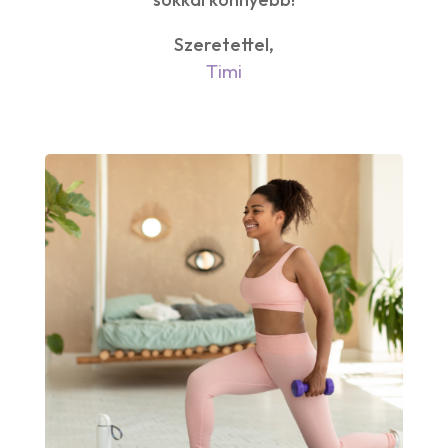
Szeretettel,
Timi