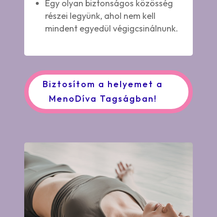
Egy olyan biztonságos közösség
részei legyünk, ahol nem kell
mindent egyedül végigcsinálnunk.
Biztosítom a helyemet a
MenoDíva Tagságban!