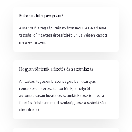
Mikor indul a program?
A MenoDíva tagság idén nyáron indul. Az első havi
tagsági díj fizetési értesítőjét június végén kapod
meg e-mailben.
Hogyan történik a fizetés és a számlázás
A fizetés teljesen biztonságos bankkártyás
rendszeren keresztül történik, amelyről
automatikusan hivatalos számlát kapsz (ehhez a
fizetési felületen majd szükség lesz a számlázási
címedre is).