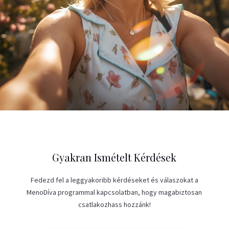
Gyakran Ismételt Kérdések
Fedezd fel a leggyakoribb kérdéseket és válaszokat a
MenoDíva programmal kapcsolatban, hogy magabiztosan
csatlakozhass hozzánk!