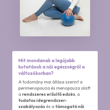
Mit mondanak a legújabb
kutatások a női egészségről a
változókorban?
A tudomány mai állása szerint a
perimenopauza és menopauza alatt
a
rendszeres erősítő edzés
, a
tudatos idegrendszer-
szabályozás
és a
támogató női