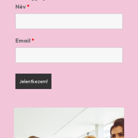
Név
*
Email
*