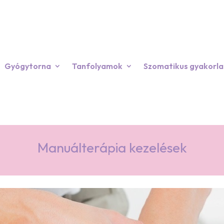
Gyógytorna
Tanfolyamok
Szomatikus gyakorla
Manuálterápia kezelések