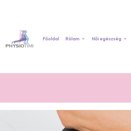
Főoldal
Rólam
Női egészség