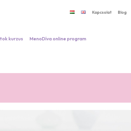
Kapcsolat
Blog
tok kurzus
MenoDíva online program