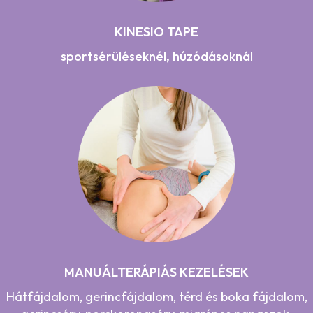
KINESIO TAPE
sportsérüléseknél, húzódásoknál
MANUÁLTERÁPIÁS KEZELÉSEK
Hátfájdalom, gerincfájdalom, térd és boka fájdalom,