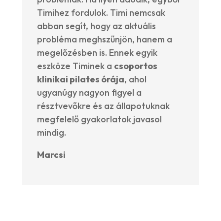
Timihez fordulok. Timi nemcsak
abban segít, hogy az aktuális
probléma meghszűnjön, hanem a
megelőzésben is. Ennek egyik
eszköze Timinek a
csoportos
klinikai pilates órája
, ahol
ugyanúgy nagyon figyel a
résztvevőkre és az állapotuknak
megfelelő gyakorlatok javasol
mindig.
Marcsi