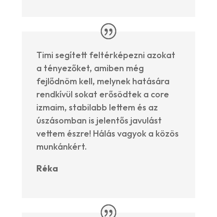
Timi segített feltérképezni azokat
a tényezőket, amiben még
fejlődnöm kell, melynek hatására
rendkívül sokat erősödtek a core
izmaim, stabilabb lettem és az
úszásomban is jelentős javulást
vettem észre! Hálás vagyok a közös
munkánkért.
Réka