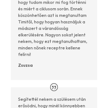
hogy tudom mikor mi fog történni
és miért a ciklusom során. Ennek
köszönhetően azt is megtanultam
Timitől, hogy hogyan használjuk a
módszert a várandósság
elkerülésére. Nagyon sokat jelent
nekem, hogy ezt megtanulhattam,
minden nőnek receptre kellene
felírni!
Zsuzsa
Segítettél nekem a szülésem után
erősödni, hogy minél könnyebben