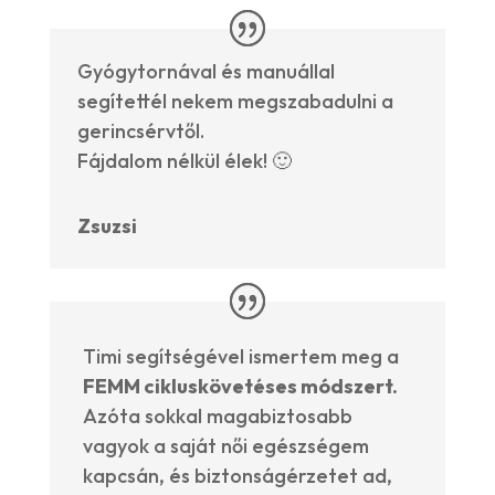
Gyógytornával és manuállal
segítettél nekem megszabadulni a
gerincsérvtől.
Fájdalom nélkül élek! 🙂
Zsuzsi
Timi segítségével ismertem meg a
FEMM cikluskövetéses módszert.
Azóta sokkal magabiztosabb
vagyok a saját női egészségem
kapcsán, és biztonságérzetet ad,