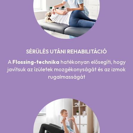
SÉRÜLÉS UTÁNI REHABILITÁCIÓ
A
Flossing-technika
hatékonyan elősegíti, hogy
javítsuk az ízületek mozgékonyságát és az izmok
rugalmasságát