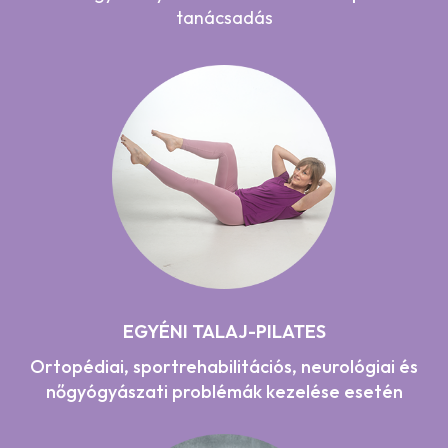
tanácsadás
EGYÉNI TALAJ-PILATES
Ortopédiai, sportrehabilitációs, neurológiai és
nőgyógyászati problémák kezelése esetén