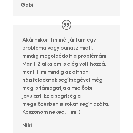
Gabi
Akármikor Timinél jártam egy
probléma vagy panasz miatt,
mindig megoldódott a problémám.
Már 1-2 alkalom is elég volt hozzá,
mert Timi mindig az otthoni
házifeladatok segítségével még
meg is támogatja a mielőbbi
javulást. Ez a segítség a
megelőzésben is sokat segít azóta.
Köszönöm neked, Timi:).
Niki