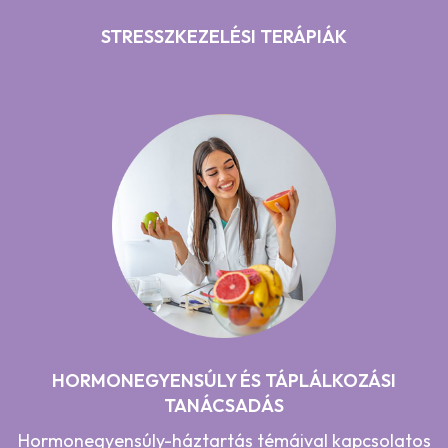
STRESSZKEZELÉSI TERÁPIÁK
HORMONEGYENSÚLY ÉS TÁPLÁLKOZÁSI
TANÁCSADÁS
Hormonegyensúly-háztartás témáival kapcsolatos