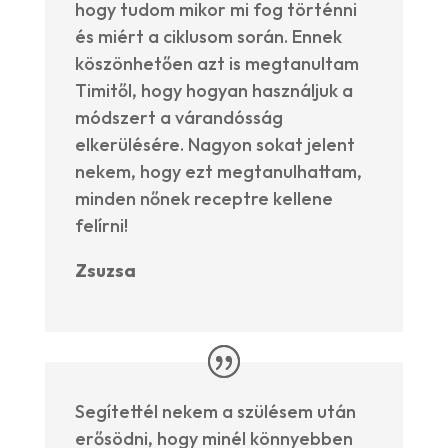
hogy tudom mikor mi fog történni
és miért a ciklusom során. Ennek
köszönhetően azt is megtanultam
Timitől, hogy hogyan használjuk a
módszert a várandósság
elkerülésére. Nagyon sokat jelent
nekem, hogy ezt megtanulhattam,
minden nőnek receptre kellene
felírni!
Zsuzsa
Segítettél nekem a szülésem után
erősödni, hogy minél könnyebben