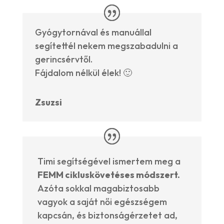
Gyógytornával és manuállal
segítettél nekem megszabadulni a
gerincsérvtől.
Fájdalom nélkül élek! 🙂
Zsuzsi
Timi segítségével ismertem meg a
FEMM cikluskövetéses módszert.
Azóta sokkal magabiztosabb
vagyok a saját női egészségem
kapcsán, és biztonságérzetet ad,