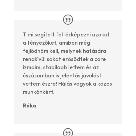
Timi segített feltérképezni azokat
a tényezőket, amiben még
fejlődnöm kell, melynek hatására
rendkívül sokat erősödtek a core
izmaim, stabilabb lettem és az
úszásomban is jelentős javulást
vettem észre! Hálás vagyok a közös
munkánkért.
Réka