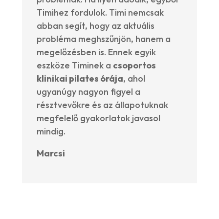
Timihez fordulok. Timi nemcsak
abban segít, hogy az aktuális
probléma meghszűnjön, hanem a
megelőzésben is. Ennek egyik
eszköze Timinek a
csoportos
klinikai pilates órája
, ahol
ugyanúgy nagyon figyel a
résztvevőkre és az állapotuknak
megfelelő gyakorlatok javasol
mindig.
Marcsi