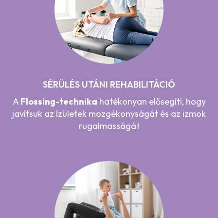
SÉRÜLÉS UTÁNI REHABILITÁCIÓ
A
Flossing-technika
hatékonyan elősegíti, hogy
javítsuk az ízületek mozgékonyságát és az izmok
rugalmasságát