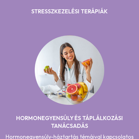
STRESSZKEZELÉSI TERÁPIÁK
HORMONEGYENSÚLY ÉS TÁPLÁLKOZÁSI
TANÁCSADÁS
Hormonegyensúly-háztartás témáival kapcsolatos