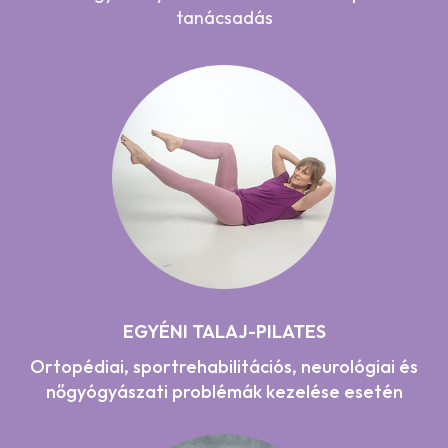
tanácsadás
EGYÉNI TALAJ-PILATES
Ortopédiai, sportrehabilitációs, neurológiai és
nőgyógyászati problémák kezelése esetén