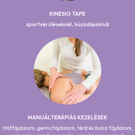
KINESIO TAPE
sportsérüléseknél, húzódásoknál
MANUÁLTERÁPIÁS KEZELÉSEK
Hátfájdalom, gerincfájdalom, térd és boka fájdalom,