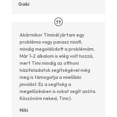
Gabi
Akármikor Timinél jártam egy
probléma vagy panasz miatt,
mindig megoldódott a problémám.
Már 1-2 alkalom is elég volt hozzá,
mert Timi mindig az otthoni
házifeladatok segítségével még
meg is támogatja a mielőbbi
javulást. Ez a segítség a
megelőzésben is sokat segít azóta.
Köszönöm neked, Timi:).
Niki