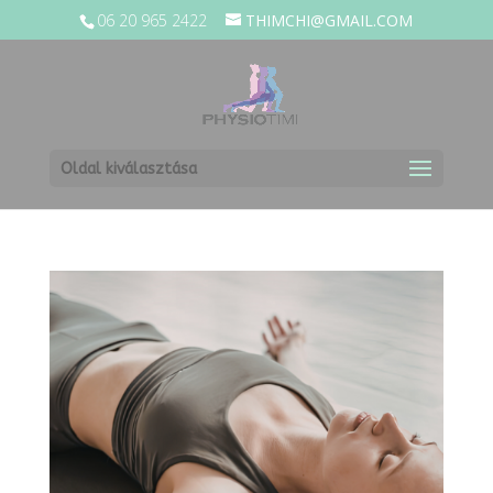
06 20 965 2422
THIMCHI@GMAIL.COM
Oldal kiválasztása