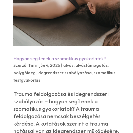
Hogyan segítenek a szomatikus gyakorlatok?
Szerző:
Timi
|
jún 4, 2026
|
alvás
,
alvástámogatás
,
bolygóideg
,
idegrendszer szabályozása
,
szomatikus
testgyakorlás
Trauma feldolgozása és idegrendszeri
szabályozás – hogyan segítenek a
szomatikus gyakorlatok? A trauma
feldolgozása nemcsak beszélgetés
kérdése. A kutatások szerint a trauma
hatással van az idegrendszer működésére,