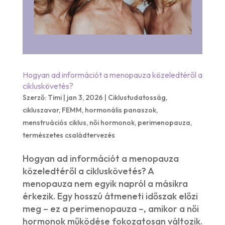
Hogyan ad információt a menopauza közeledtéről a
cikluskövetés?
Szerző:
Timi
|
jan 3, 2026
|
Ciklustudatosság
,
cikluszavar
,
FEMM
,
hormonális panaszok
,
menstruációs ciklus
,
női hormonok
,
perimenopauza
,
természetes családtervezés
Hogyan ad információt a menopauza
közeledtéről a cikluskövetés? A
menopauza nem egyik napról a másikra
érkezik. Egy hosszú átmeneti időszak előzi
meg – ez a perimenopauza –, amikor a női
hormonok működése fokozatosan változik.