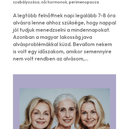
szabályozása
,
női hormonok
,
perimenopauza
A legtöbb felnőttnek napi legalább 7-8 óra
alvásra lenne ahhoz szüksége, hogy nappal
jól tudjuk menedzselni a mindennapokat.
Azonban a magyar lakosság java
alvásproblémákkal küzd. Bevallom nekem
is volt egy időszakom, amikor semennyire
nem volt rendben az alvásom,...