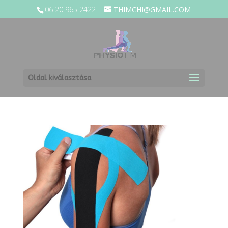
06 20 965 2422
THIMCHI@GMAIL.COM
Oldal kiválasztása