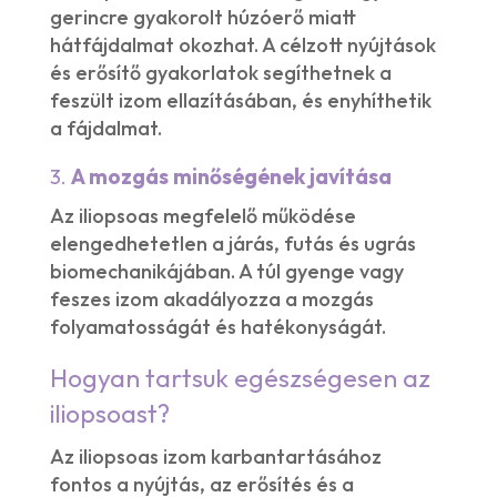
gerincre gyakorolt húzóerő miatt
hátfájdalmat okozhat. A célzott nyújtások
és erősítő gyakorlatok segíthetnek a
feszült izom ellazításában, és enyhíthetik
a fájdalmat.
3.
A mozgás minőségének javítása
Az iliopsoas megfelelő működése
elengedhetetlen a járás, futás és ugrás
biomechanikájában. A túl gyenge vagy
feszes izom akadályozza a mozgás
folyamatosságát és hatékonyságát.
Hogyan tartsuk egészségesen az
iliopsoast?
Az iliopsoas izom karbantartásához
fontos a nyújtás, az erősítés és a