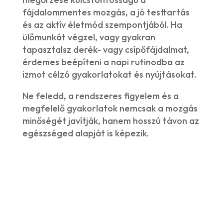
fájdalommentes mozgás, a jó testtartás
és az aktív életmód szempontjából. Ha
ülőmunkát végzel, vagy gyakran
tapasztalsz derék- vagy csípőfájdalmat,
érdemes beépíteni a napi rutinodba az
izmot célzó gyakorlatokat és nyújtásokat.
Ne feledd, a rendszeres figyelem és a
megfelelő gyakorlatok nemcsak a mozgás
minőségét javítják, hanem hosszú távon az
egészséged alapját is képezik.