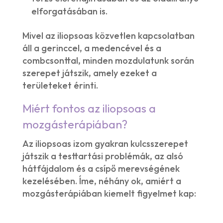
elforgatásában is.
Mivel az iliopsoas közvetlen kapcsolatban
áll a gerinccel, a medencével és a
combcsonttal, minden mozdulatunk során
szerepet játszik, amely ezeket a
területeket érinti.
Miért fontos az iliopsoas a
mozgásterápiában?
Az iliopsoas izom gyakran kulcsszerepet
játszik a testtartási problémák, az alsó
hátfájdalom és a csípő merevségének
kezelésében. Íme, néhány ok, amiért a
mozgásterápiában kiemelt figyelmet kap: