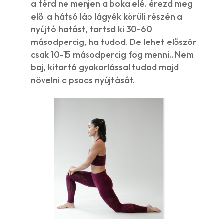
a térd ne menjen a boka elé. érezd meg
elől a hátsó láb lágyék körüli részén a
nyújtó hatást, tartsd ki 30-60
másodpercig, ha tudod. De lehet először
csak 10-15 másodpercig fog menni.. Nem
baj, kitartó gyakorlással tudod majd
növelni a psoas nyújtását.