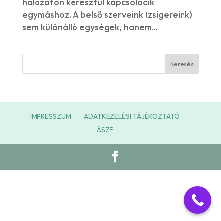
hálózaton keresztül kapcsolódik
egymáshoz. A belső szerveink (zsigereink)
sem különálló egységek, hanem...
IMPRESSZUM
ADATKEZELÉSI TÁJÉKOZTATÓ
ÁSZF