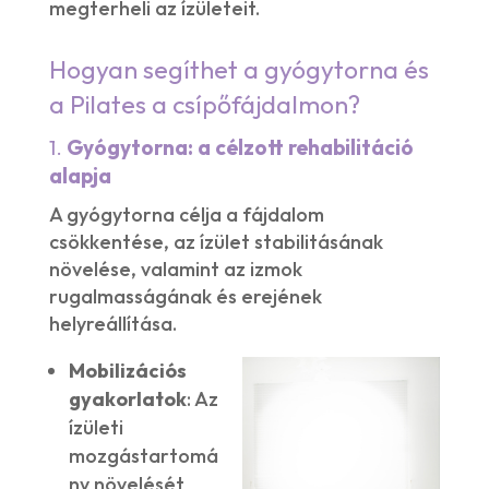
megterheli az ízületeit.
Hogyan segíthet a gyógytorna és
a Pilates a csípőfájdalmon?
1.
Gyógytorna: a célzott rehabilitáció
alapja
A gyógytorna célja a fájdalom
csökkentése, az ízület stabilitásának
növelése, valamint az izmok
rugalmasságának és erejének
helyreállítása.
Mobilizációs
gyakorlatok
: Az
ízületi
mozgástartomá
ny növelését