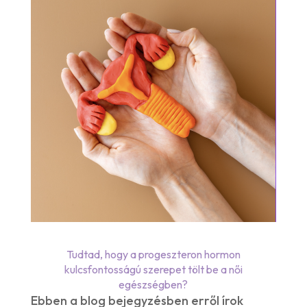
Tudtad, hogy a progeszteron hormon
kulcsfontosságú szerepet tölt be a női
egészségben?
Ebben a blog bejegyzésben erről írok