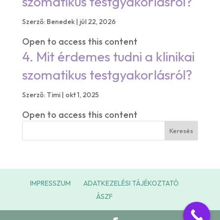
szomatikus testgyakorlásról?
Szerző:
Benedek
|
júl 22, 2026
Open to access this content
4. Mit érdemes tudni a klinikai
szomatikus testgyakorlásról?
Szerző:
Timi
|
okt 1, 2025
Open to access this content
IMPRESSZUM
ADATKEZELÉSI TÁJÉKOZTATÓ
ÁSZF