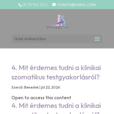
06 20 965 2422
THIMCHI@GMAIL.COM
Oldal kiválasztása
4. Mit érdemes tudni a klinikai
szomatikus testgyakorlásról?
Szerző:
Benedek
|
júl 22, 2026
Open to access this content
4. Mit érdemes tudni a klinikai