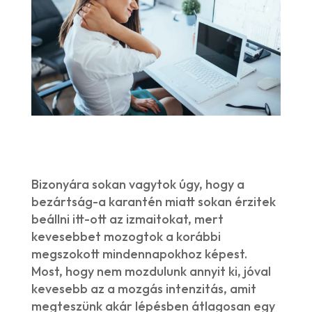
Bizonyára sokan vagytok úgy, hogy a
bezártság-a karantén miatt sokan érzitek
beállni itt-ott az izmaitokat, mert
kevesebbet mozogtok a korábbi
megszokott mindennapokhoz képest.
Most, hogy nem mozdulunk annyit ki, jóval
kevesebb az a mozgás intenzitás, amit
megteszünk akár lépésben átlagosan egy