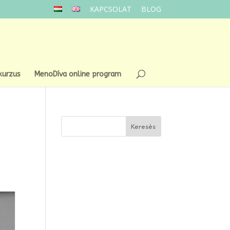
KAPCSOLAT
BLOG
kurzus
MenoDíva online program