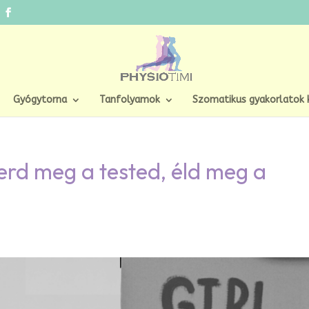
Gyógytorna
Tanfolyamok
Szomatikus gyakorlatok 
erd meg a tested, éld meg a