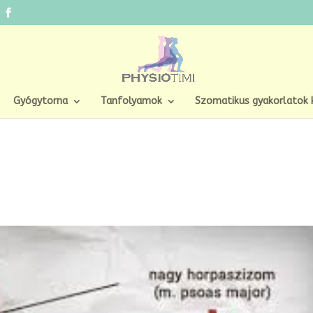
Gyógytorna
Tanfolyamok
Szomatikus gyakorlatok 