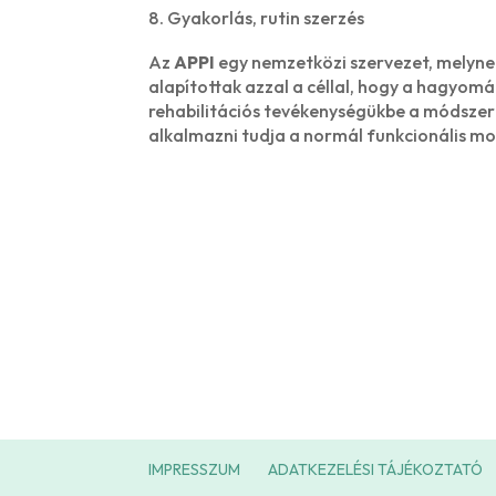
Gyakorlás, rutin szerzés
Az
APPI
egy nemzetközi szervezet, melynek
alapítottak azzal a céllal, hogy a hagyom
rehabilitációs tevékenységükbe a módszer
alkalmazni tudja a normál funkcionális mo
IMPRESSZUM
ADATKEZELÉSI TÁJÉKOZTATÓ