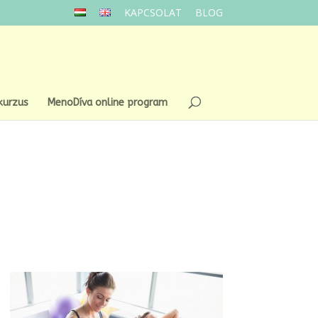
KAPCSOLAT
BLOG
kurzus
MenoDíva online program