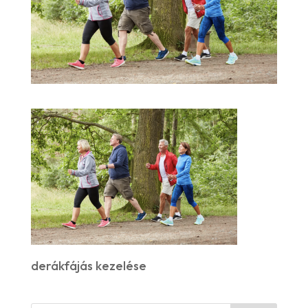
derákfájás kezelése