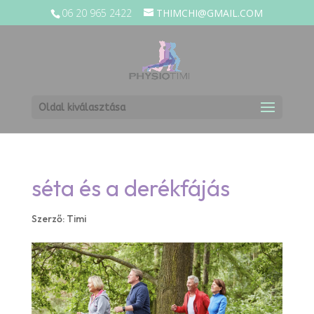
06 20 965 2422
THIMCHI@GMAIL.COM
Oldal kiválasztása
séta és a derékfájás
Szerző:
Timi