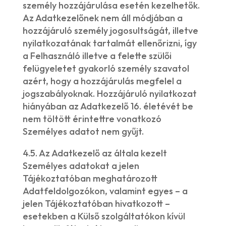
személy hozzájárulása esetén kezelhetők.
Az Adatkezelőnek nem áll módjában a
hozzájáruló személy jogosultságát, illetve
nyilatkozatának tartalmát ellenőrizni, így
a Felhasználó illetve a felette szülői
felügyeletet gyakorló személy szavatol
azért, hogy a hozzájárulás megfelel a
jogszabályoknak. Hozzájáruló nyilatkozat
hiányában az Adatkezelő 16. életévét be
nem töltött érintettre vonatkozó
Személyes adatot nem gyűjt.
4.5. Az Adatkezelő az általa kezelt
Személyes adatokat a jelen
Tájékoztatóban meghatározott
Adatfeldolgozókon, valamint egyes – a
jelen Tájékoztatóban hivatkozott –
esetekben a Külső szolgáltatókon kívül