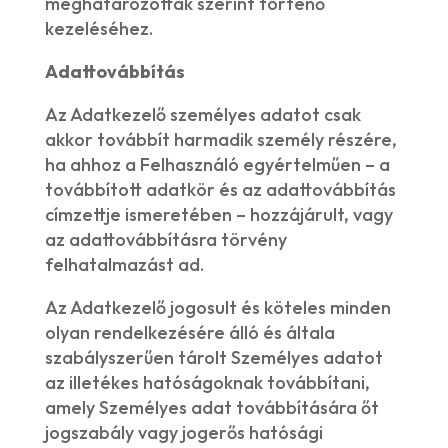
meghatározottak szerint történő
kezeléséhez.
Adattovábbítás
Az Adatkezelő személyes adatot csak
akkor továbbít harmadik személy részére,
ha ahhoz a Felhasználó egyértelműen – a
továbbított adatkör és az adattovábbítás
címzettje ismeretében – hozzájárult, vagy
az adattovábbításra törvény
felhatalmazást ad.
Az Adatkezelő jogosult és köteles minden
olyan rendelkezésére álló és általa
szabályszerűen tárolt Személyes adatot
az illetékes hatóságoknak továbbítani,
amely Személyes adat továbbítására őt
jogszabály vagy jogerős hatósági