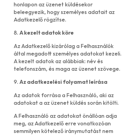
honlapon az üzenet küldésekor
beleegyezik, hogy személyes adatait az
Adatkezelő rögzítse.
A kezelt adatok köre
Az Adatkezelő kizárólag a Felhasználók
által megadott személyes adatokat kezeli.
A kezelt adatok az alábbiak: név és
telefonszám, és maga az üzenet szövege.
Az adatkezelési folyamat leírása
Az adatok forrása a Felhasználó, aki az
adatokat a az üzenet küldés során kitölti.
A Felhasználó az adatokat önállóan adja
meg, az Adatkezelő erre vonatkozóan
semmilyen kötelező iránymutatást nem