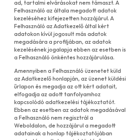
ad, tartalmi elvárásokat nem támaszt. A
Felhasználó az általa megadott adatok
kezeléséhez kifejezetten hozzájárul. A
Felhasználó az Adatkezelő által kért
adatokon kívül jogosult más adatok
megadására a profiljában, az adatok
kezelésének jogalapja ebben az esetben is
a Felhasználó önkéntes hozzájárulása.
Amennyiben a Felhasználó üzenetet küld
az Adatkezelő honlapján, az üzenet küldési
űrlapon és megadja az ott kért adatait,
elfogadja az adott tanfolyamhoz
kapcsolódó adatkezelési tájékoztatót.
Ebben az esetben az adatok megadásával
a Felhasználó nem regisztrál a
Weboldalon, de hozzájárul a megadott
adatainak a honlap tájékoztatójában