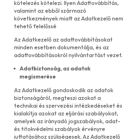
kötelezés kötelezi. Ilyen Adattovábbítás,
valamint az ebből származó
következmények miatt az Adatkezelő nem
tehető felelőssé
Az Adatkezelő az adattovábbításokat
minden esetben dokumentálja, és az
adattovábbításokról nyilvántartást vezet.
Adatbiztonság, az adatok
megismerése
Az Adatkezelő gondoskodik az adatok
biztonságáról, megteszi azokat a
technikai és szervezési intézkedéseket és
kialakítja azokat az eljárási szabályokat,
amelyek az irányadó jogszabályok, adat-
és titokvédelmi szabályok érvényre
juttatásához szükségesek. Az Adatkezelő