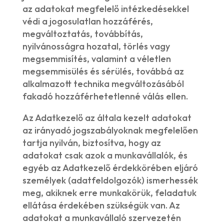
az adatokat megfelelő intézkedésekkel
védi a jogosulatlan hozzáférés,
megváltoztatás, továbbítás,
nyilvánosságra hozatal, törlés vagy
megsemmisítés, valamint a véletlen
megsemmisülés és sérülés, továbbá az
alkalmazott technika megváltozásából
fakadó hozzáférhetetlenné válás ellen.
Az Adatkezelő az általa kezelt adatokat
az irányadó jogszabályoknak megfelelően
tartja nyilván, biztosítva, hogy az
adatokat csak azok a munkavállalók, és
egyéb az Adatkezelő érdekkörében eljáró
személyek (adatfeldolgozók) ismerhessék
meg, akiknek erre munkakörük, feladatuk
ellátása érdekében szükségük van. Az
adatokat a munkavállaló szervezetén