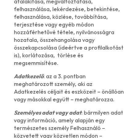
átalakítása, megváltoztatása,
felhasználása, lekérdezése, betekintése,
felhasználása, közlése, továbbítása,
terjesztése vagy egyéb módon
hozzáférhetővé tétele, nyilvánosságra
hozatala, összehangolása vagy
összekapcsolása (ideértve a profilalkotást
is), korlátozása, törlése és
megsemmisítése.
Adatkezelő
: az a 3. pontban
meghatározott személy, aki az
Adatkezelés céljait és eszközeit – önállóan
vagy másokkal együtt – meghatározza.
Személyes adat vagy adat
: bármilyen adat
vagy információ, amely alapján egy
természetes személy Felhasználó –
közvetett vagy közvetlen módon –