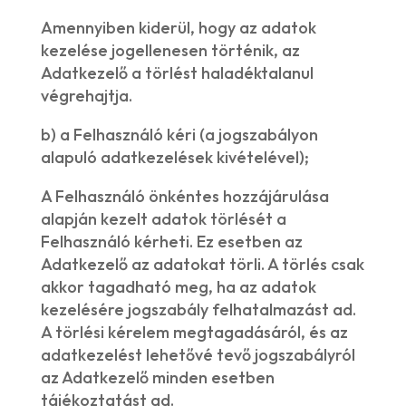
Amennyiben kiderül, hogy az adatok
kezelése jogellenesen történik, az
Adatkezelő a törlést haladéktalanul
végrehajtja.
b) a Felhasználó kéri (a jogszabályon
alapuló adatkezelések kivételével);
A Felhasználó önkéntes hozzájárulása
alapján kezelt adatok törlését a
Felhasználó kérheti. Ez esetben az
Adatkezelő az adatokat törli. A törlés csak
akkor tagadható meg, ha az adatok
kezelésére jogszabály felhatalmazást ad.
A törlési kérelem megtagadásáról, és az
adatkezelést lehetővé tevő jogszabályról
az Adatkezelő minden esetben
tájékoztatást ad.