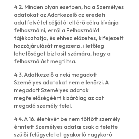
4.2. Minden olyan esetben, ha a Személyes
adatokat az Adatkezelő az eredeti
adatfelvétel céljától eltérő célra kívánja
felhasználni, erről a Felhasználót
tájékoztatja, és ehhez előzetes, kifejezett
hozzájárulását megszerzi, illetőleg
lehetőséget biztosít számára, hogy a
felhasználást megtiltsa.
4.3. Adatkezelő a neki megadott
Személyes adatokat nem ellenőrzi. A
megadott Személyes adatok
megfelelőségéért kizárólag az azt
megadó személy felel.
4.4. A 16. életévét be nem töltött személy
érintett Személyes adatai csak a felette
szülői felügyeletet gyakorló nagykorú