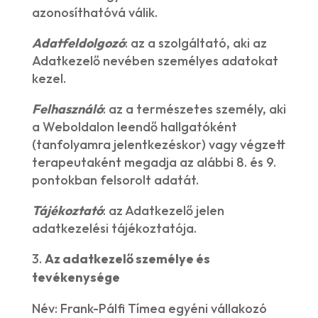
azonosíthatóvá válik.
Adatfeldolgozó
: az a szolgáltató, aki az
Adatkezelő nevében személyes adatokat
kezel.
Felhasználó
: az a természetes személy, aki
a Weboldalon leendő hallgatóként
(tanfolyamra jelentkezéskor) vagy végzett
terapeutaként megadja az alábbi 8. és 9.
pontokban felsorolt adatát.
Tájékoztató
: az Adatkezelő jelen
adatkezelési tájékoztatója.
Az adatkezelő személye és
tevékenysége
Név: Frank-Pálfi Tímea egyéni vállakozó