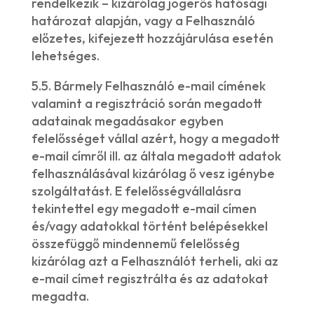
rendelkezik – kizárólag jogerős hatósági
határozat alapján, vagy a Felhasználó
előzetes, kifejezett hozzájárulása esetén
lehetséges.
5.5. Bármely Felhasználó e-mail címének
valamint a regisztráció során megadott
adatainak megadásakor egyben
felelősséget vállal azért, hogy a megadott
e-mail címről ill. az általa megadott adatok
felhasználásával kizárólag ő vesz igénybe
szolgáltatást. E felelősségvállalásra
tekintettel egy megadott e-mail címen
és/vagy adatokkal történt belépésekkel
összefüggő mindennemű felelősség
kizárólag azt a Felhasználót terheli, aki az
e-mail címet regisztrálta és az adatokat
megadta.