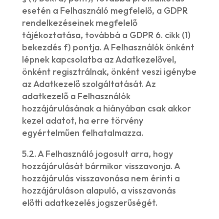
esetén a Felhasználó megfelelő, a GDPR
rendelkezéseinek megfelelő
tájékoztatása, továbbá a GDPR 6. cikk (1)
bekezdés f) pontja. A Felhasználók önként
lépnek kapcsolatba az Adatkezelővel,
önként regisztrálnak, önként veszi igénybe
az Adatkezelő szolgáltatását. Az
adatkezelő a Felhasználók
hozzájárulásának a hiányában csak akkor
kezel adatot, ha erre törvény
egyértelműen felhatalmazza.
5.2. A Felhasználó jogosult arra, hogy
hozzájárulását bármikor visszavonja. A
hozzájárulás visszavonása nem érinti a
hozzájáruláson alapuló, a visszavonás
előtti adatkezelés jogszerűségét.