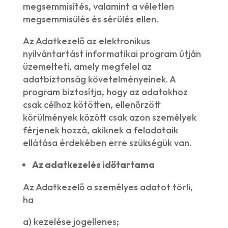
megsemmisítés, valamint a véletlen
megsemmisülés és sérülés ellen.
Az Adatkezelő az elektronikus
nyilvántartást informatikai program útján
üzemelteti, amely megfelel az
adatbiztonság követelményeinek. A
program biztosítja, hogy az adatokhoz
csak célhoz kötötten, ellenőrzött
körülmények között csak azon személyek
férjenek hozzá, akiknek a feladataik
ellátása érdekében erre szükségük van.
Az adatkezelés időtartama
Az Adatkezelő a személyes adatot törli,
ha
a) kezelése jogellenes;