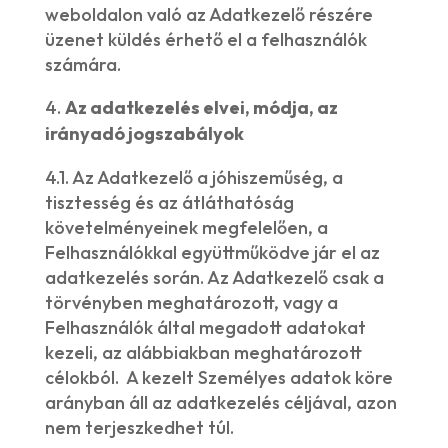
weboldalon való az Adatkezelő részére
üzenet küldés érhető el a felhasználók
számára.
Az adatkezelés elvei, módja, az
irányadó jogszabályok
4.1. Az Adatkezelő a jóhiszeműség, a
tisztesség és az átláthatóság
követelményeinek megfelelően, a
Felhasználókkal együttműködve jár el az
adatkezelés során. Az Adatkezelő csak a
törvényben meghatározott, vagy a
Felhasználók által megadott adatokat
kezeli, az alábbiakban meghatározott
célokból. A kezelt Személyes adatok köre
arányban áll az adatkezelés céljával, azon
nem terjeszkedhet túl.