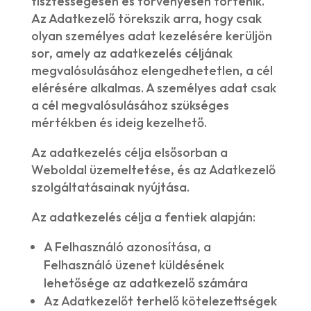
tisztességesen és törvényesen történik.
Az Adatkezelő törekszik arra, hogy csak
olyan személyes adat kezelésére kerüljön
sor, amely az adatkezelés céljának
megvalósulásához elengedhetetlen, a cél
elérésére alkalmas. A személyes adat csak
a cél megvalósulásához szükséges
mértékben és ideig kezelhető.
Az adatkezelés célja elsősorban a
Weboldal üzemeltetése, és az Adatkezelő
szolgáltatásainak nyújtása.
Az adatkezelés célja a fentiek alapján:
A Felhasználó azonosítása, a
Felhasználó üzenet küldésének
lehetősége az adatkezelő számára
Az Adatkezelőt terhelő kötelezettségek