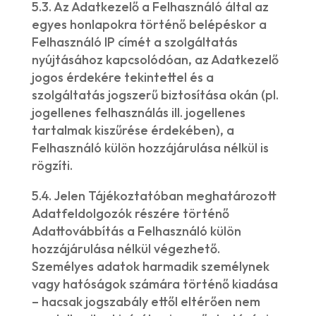
5.3. Az Adatkezelő a Felhasználó által az
egyes honlapokra történő belépéskor a
Felhasználó IP címét a szolgáltatás
nyújtásához kapcsolódóan, az Adatkezelő
jogos érdekére tekintettel és a
szolgáltatás jogszerű biztosítása okán (pl.
jogellenes felhasználás ill. jogellenes
tartalmak kiszűrése érdekében), a
Felhasználó külön hozzájárulása nélkül is
rögzíti.
5.4. Jelen Tájékoztatóban meghatározott
Adatfeldolgozók részére történő
Adattovábbítás a Felhasználó külön
hozzájárulása nélkül végezhető.
Személyes adatok harmadik személynek
vagy hatóságok számára történő kiadása
– hacsak jogszabály ettől eltérően nem