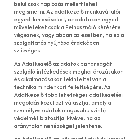
belül csak naplózás mellett lehet
megismerni. Az adatkezelő munkavállalói
egyedi kereséseket, az adatokon egyedi
műveleteket csak a Felhasználó kérésére
végeznek, vagy abban az esetben, ha ez a
szolgáltatás nyújtása érdekében
szükséges.
Az Adatkezelő az adatok biztonságát
szolgáló intézkedések meghatározásakor
és alkalmazásakor tekintettel van a
technika mindenkori fejlettségére. Az
Adatkezelő több lehetséges adatkezelési
megoldás közül azt választja, amely a
személyes adatok magasabb szintű
védelmét biztosítja, kivéve, ha az
aránytalan nehézséget jelentene.