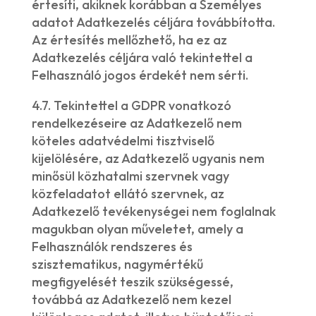
értesíti, akiknek korábban a Személyes
adatot Adatkezelés céljára továbbította.
Az értesítés mellőzhető, ha ez az
Adatkezelés céljára való tekintettel a
Felhasználó jogos érdekét nem sérti.
4.7. Tekintettel a GDPR vonatkozó
rendelkezéseire az Adatkezelő nem
köteles adatvédelmi tisztviselő
kijelölésére, az Adatkezelő ugyanis nem
minősül közhatalmi szervnek vagy
közfeladatot ellátó szervnek, az
Adatkezelő tevékenységei nem foglalnak
magukban olyan műveletet, amely a
Felhasználók rendszeres és
szisztematikus, nagymértékű
megfigyelését teszik szükségessé,
továbbá az Adatkezelő nem kezel