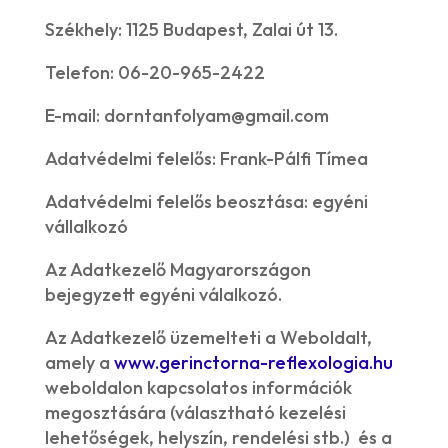
Székhely: 1125 Budapest, Zalai út 13.
Telefon: 06-20-965-2422
E-mail: dorntanfolyam@gmail.com
Adatvédelmi felelős: Frank-Pálfi Tímea
Adatvédelmi felelős beosztása: egyéni
vállalkozó
Az Adatkezelő Magyarországon
bejegyzett egyéni válalkozó.
Az Adatkezelő üzemelteti a Weboldalt,
amely a
www.gerinctorna-reflexologia.hu
weboldalon kapcsolatos információk
megosztására (választható kezelési
lehetőségek, helyszín, rendelési stb.) és a