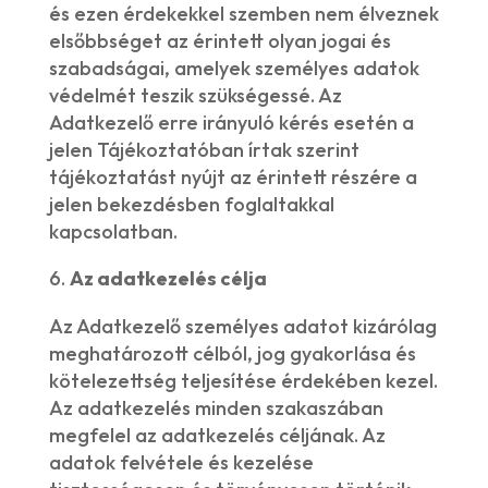
és ezen érdekekkel szemben nem élveznek
elsőbbséget az érintett olyan jogai és
szabadságai, amelyek személyes adatok
védelmét teszik szükségessé. Az
Adatkezelő erre irányuló kérés esetén a
jelen Tájékoztatóban írtak szerint
tájékoztatást nyújt az érintett részére a
jelen bekezdésben foglaltakkal
kapcsolatban.
Az adatkezelés célja
Az Adatkezelő személyes adatot kizárólag
meghatározott célból, jog gyakorlása és
kötelezettség teljesítése érdekében kezel.
Az adatkezelés minden szakaszában
megfelel az adatkezelés céljának. Az
adatok felvétele és kezelése