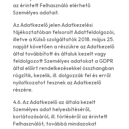
az érintett Felhasználó elérhető
Személyes adatait.
Az Adatkezelő jelen Adatkezelési
tájékoztatóban felsorolt Adatfeldolgozói,
illetve a Külső szolgáltatók 2018. május 25.
napját követően a részükre az Adatkezelő
által továbbított és általuk kezelt vagy
feldolgozott Személyes adatokat a GDPR
által előírt rendelkezésekkel összhangban
rögzítik, kezelik, ill. dolgozzák fel és erről
nyilatkozatot tesznek az Adatkezelő
részére.
4.6. Az Adatkezelő az általa kezelt
Személyes adat helyesbítéséről,
korlátozásáról, ill. törléséről az érintett
Felhasználót, továbbá mindazokat