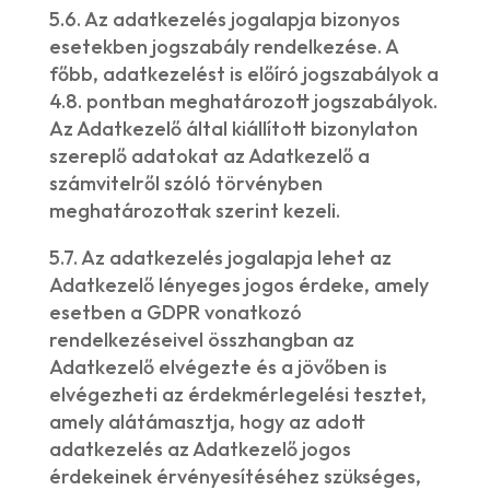
5.6. Az adatkezelés jogalapja bizonyos
esetekben jogszabály rendelkezése. A
főbb, adatkezelést is előíró jogszabályok a
4.8. pontban meghatározott jogszabályok.
Az Adatkezelő által kiállított bizonylaton
szereplő adatokat az Adatkezelő a
számvitelről szóló törvényben
meghatározottak szerint kezeli.
5.7. Az adatkezelés jogalapja lehet az
Adatkezelő lényeges jogos érdeke, amely
esetben a GDPR vonatkozó
rendelkezéseivel összhangban az
Adatkezelő elvégezte és a jövőben is
elvégezheti az érdekmérlegelési tesztet,
amely alátámasztja, hogy az adott
adatkezelés az Adatkezelő jogos
érdekeinek érvényesítéséhez szükséges,