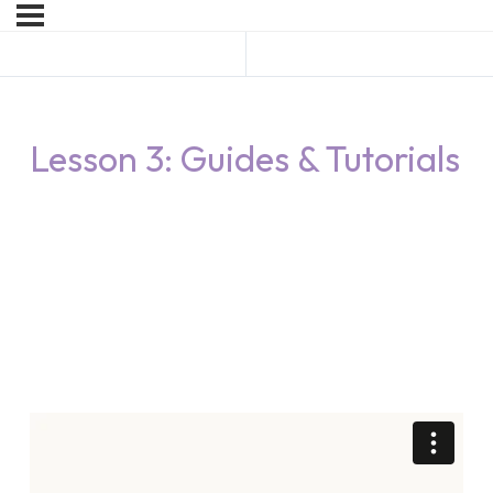
Előző Lesson
Következő Lesson
Lesson 3: Guides & Tutorials