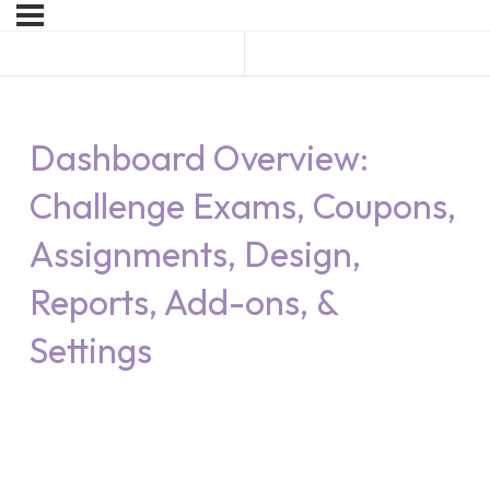
Előző Topic
Következő Lesson
Dashboard Overview:
Challenge Exams, Coupons,
Assignments, Design,
Reports, Add-ons, &
Settings